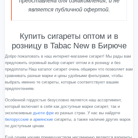
представлена для ознакомления, и не
является публичной офертой.
Купить сигареты оптом и в
розницу в Tabac New в Бирюче
Добро пожаловать в наш интернет-магазине сигарет! Мы рады вам
предложить огромный выбор сигарет оптом и в розницу и без
предоплаты Наш каталог сигарет очень обширен что позволяет вам
сравнивать разные марки и цены удобными фильтрами, чтобы
выбрать именно те сигареты, которые соответствуют вашим
предпочтениям.
Особенной гордостью безусловно является наш ассортимент,
который включает в себя как доступные марки сигарет, так и
эксклюзивные
дьюти фри
из разных стран. У нас вы найдете
белорусские
и
армянские
сигареты, а также наличие других марок
по доступным ценам.
Ещё одним нашим преимуществом несомненно является варианты