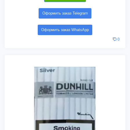
Оформить заказ Telegram
Оформить заказ WhatsApp
0