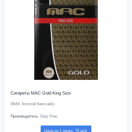
Сигареты MAC Gold King Size
(МАК Золотой Кингсайз)
Производитель:
Duty Free
Цена за 1 пачку: 75 руб.