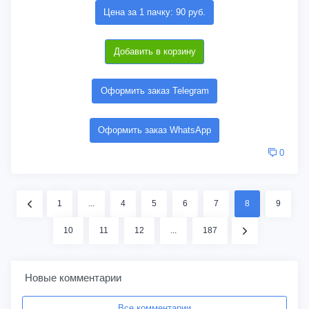
Цена за 1 пачку: 90 руб.
Добавить в корзину
Оформить заказ Telegram
Оформить заказ WhatsApp
0
1
...
4
5
6
7
8
9
10
11
12
...
187
Новые комментарии
Все комментарии