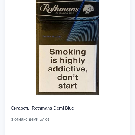
Сигареты Rothmans Demi Blue
(Ротманс Деми Блю)