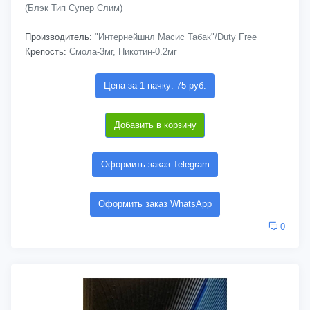
(Блэк Тип Супер Слим)
Производитель:
"Интернейшнл Масис Табак"/Duty Free
Крепость:
Смола-3мг, Никотин-0.2мг
Цена за 1 пачку: 75 руб.
Добавить в корзину
Оформить заказ Telegram
Оформить заказ WhatsApp
0