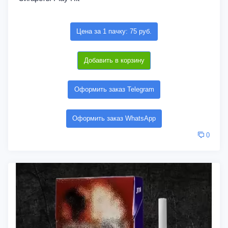
Цена за 1 пачку: 75 руб.
Добавить в корзину
Оформить заказ Telegram
Оформить заказ WhatsApp
0