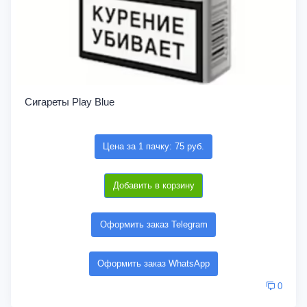
Сигареты Play Blue
Цена за 1 пачку: 75 руб.
Добавить в корзину
Оформить заказ Telegram
Оформить заказ WhatsApp
0