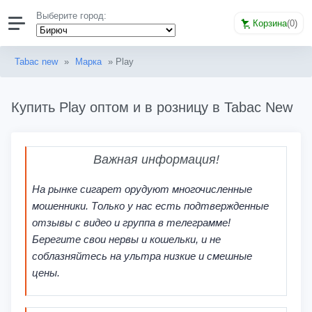
Выберите город:
Корзина
(
0
)
Tabac new
»
Марка
» Play
Купить Play оптом и в розницу в Tabac New
Важная информация!
На рынке сигарет орудуют многочисленные
мошенники. Только у нас есть подтвержденные
отзывы с видео и группа в телеграмме!
Берегите свои нервы и кошельки, и не
соблазняйтесь на ультра низкие и смешные
цены.