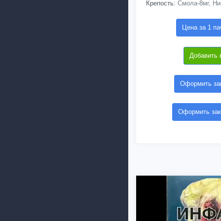
Крепость:
Смола-8мг, Ни
Цена за 1 па
Добавить 
Оформить зак
Оформить зак