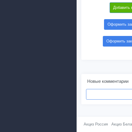
Добавить 
Оформить зак
Оформить зак
Новые комментарии
Акциз Россия
Акциз Бела