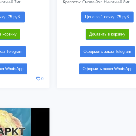
котин-0.7мг
Крепость:
Смола-9мг, Никотин-0.8мг
чку: 75 руб.
Цена за 1 пачку: 75 руб.
в корзину
Добавить в корзину
аз Telegram
Оформить заказ Telegram
аз WhatsApp
Оформить заказ WhatsApp
0