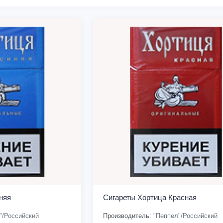
няя
Сигареты Хортица Красная
"/Российский
Производитель:
"Пеппел"/Российский