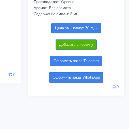
Производство:
Украина
Аромат:
Без аромата
Содержание смолы:
8 мг
Цена за 1 пачку: 70 руб.
Добавить в корзину
Оформить заказ Telegram
0
Оформить заказ WhatsApp
0