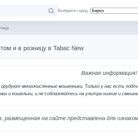
Выберите город:
тица
том и в розницу в Tabac New
Важная информация!
 орудуют многочисленные мошенники. Только у нас есть подт
рвы и кошельки, и не соблазняйтесь на ультра низкие и смешн
 размещенная на сайте представлена для ознаком