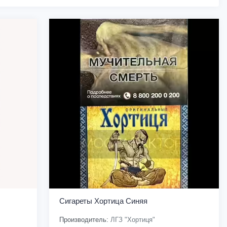
Сигареты Хортица Синяя
Производитель:
ЛГЗ "Хортиця"