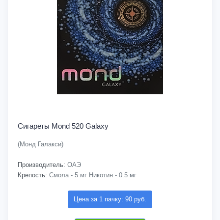
Сигареты Mond 520 Galaxy
(Монд Галакси)
Производитель:
ОАЭ
Крепость:
Смола - 5 мг Никотин - 0.5 мг
Цена за 1 пачку: 90 руб.