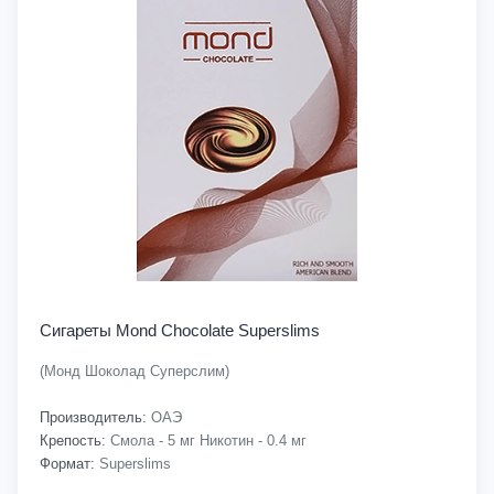
Сигареты Mond Chocolate Superslims
(Монд Шоколад Суперслим)
Производитель:
ОАЭ
Крепость:
Смола - 5 мг Никотин - 0.4 мг
Формат:
Superslims