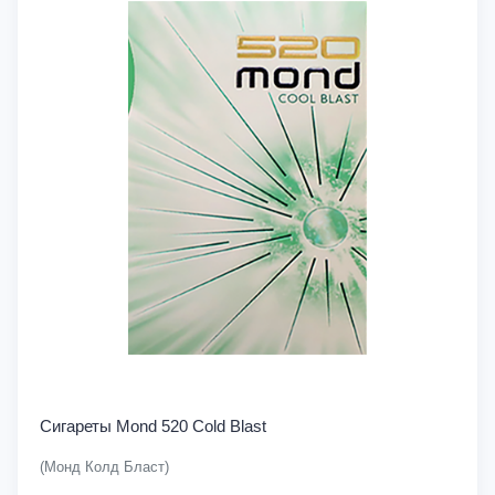
Сигареты Mond 520 Cold Blast
(Монд Колд Бласт)