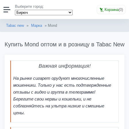
Выберите город:
Корзина
(
0
)
Tabac new
»
Марка
» Mond
Купить Mond оптом и в розницу в Tabac New
Важная информация!
На рынке сигарет орудуют многочисленные
мошенники. Только у нас есть подтвержденные
отзывы с видео и группа в телеграмме!
Берегите свои нервы и кошельки, и не
соблазняйтесь на ультра низкие и смешные
цены.