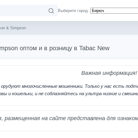
Выберите город:
ker & Simpson
impson оптом и в розницу в Tabac New
Важная информация!
 орудуют многочисленные мошенники. Только у нас есть подт
рвы и кошельки, и не соблазняйтесь на ультра низкие и смешн
 размещенная на сайте представлена для ознаком