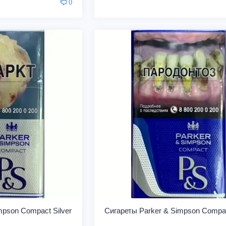
0
mpson Compact Silver
Сигареты Parker & Simpson Compac