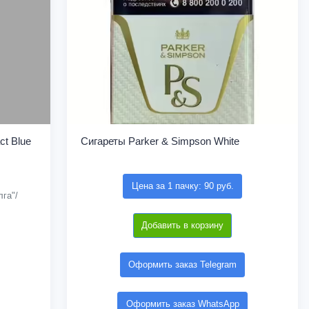
t Blue
Сигареты Parker & Simpson White
Цена за 1 пачку: 90 руб.
га"/
Добавить в корзину
Оформить заказ Telegram
Оформить заказ WhatsApp