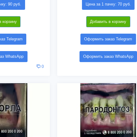
чку: 90 руб.
Цена за 1 пачку: 70 руб.
в корзину
Добавить в корзину
аз Telegram
Оформить заказ Telegram
аз WhatsApp
Оформить заказ WhatsApp
0