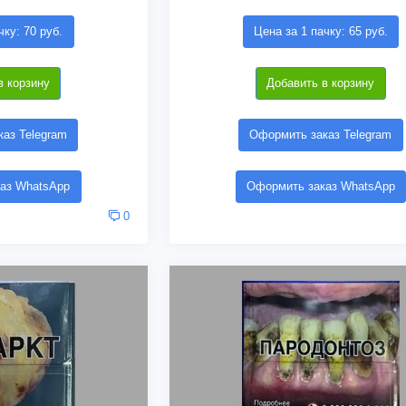
чку: 70 руб.
Цена за 1 пачку: 65 руб.
в корзину
Добавить в корзину
аз Telegram
Оформить заказ Telegram
аз WhatsApp
Оформить заказ WhatsApp
0