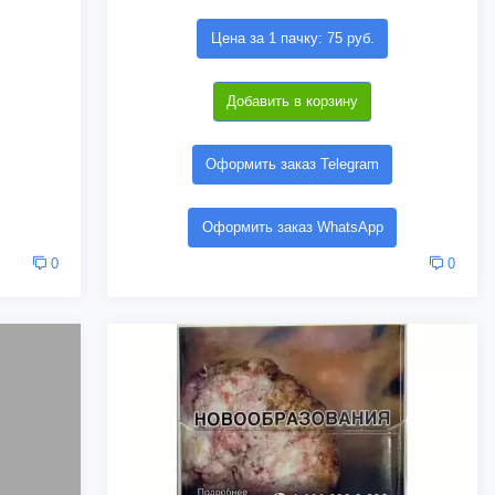
Цена за 1 пачку: 75 руб.
Добавить в корзину
Оформить заказ Telegram
Оформить заказ WhatsApp
0
0