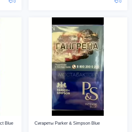
0
0
t Blue
Сигареты Parker & Simpson Blue