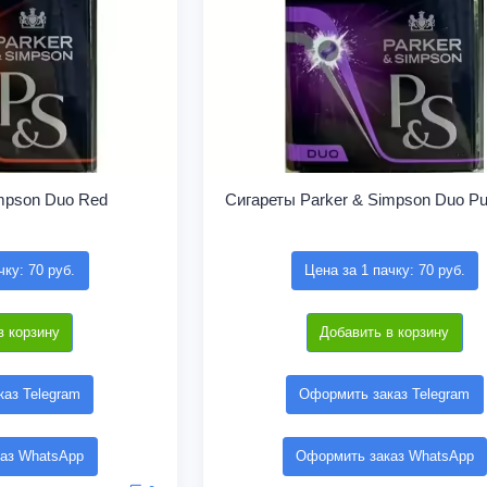
impson Duo Red
Сигареты Parker & Simpson Duo Pu
чку: 70 руб.
Цена за 1 пачку: 70 руб.
в корзину
Добавить в корзину
аз Telegram
Оформить заказ Telegram
аз WhatsApp
Оформить заказ WhatsApp