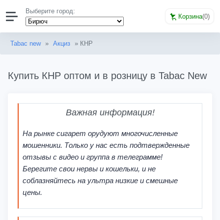
Выберите город:
Корзина
(
0
)
Tabac new
»
Акциз
» КНР
Купить КНР оптом и в розницу в Tabac New
Важная информация!
На рынке сигарет орудуют многочисленные
мошенники. Только у нас есть подтвержденные
отзывы с видео и группа в телеграмме!
Берегите свои нервы и кошельки, и не
соблазняйтесь на ультра низкие и смешные
цены.