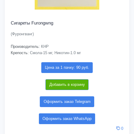
Сигареты Furongwng
(Фуронгванг)
Производитель:
КНР
Крепость:
Смола-15 мг, Никотин-1.0 мг
Цена за 1 пачку: 90 руб.
Добавить в корзину
Оформить заказ Telegram
Оформить заказ WhatsApp
0