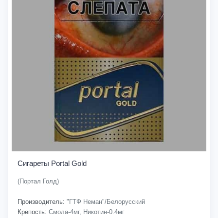
Сигареты Portal Gold
(Портал Голд)
Производитель:
"ГТФ Неман"/Белорусский
Крепость:
Смола-4мг, Никотин-0.4мг