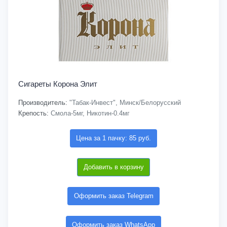
Сигареты Корона Элит
Производитель:
"Табак-Инвест", Минск/Белорусский
Крепость:
Смола-5мг, Никотин-0.4мг
Цена за 1 пачку: 85 руб.
Добавить в корзину
Оформить заказ Telegram
Оформить заказ WhatsApp