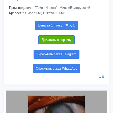
Производитель:
"Табак-Инвест", Минск/Белорусский
Крепость:
Смола-6мг, Никотин-0.6мг
Цена за 1 пачку: 70 руб.
Добавить в корзину
Оформить заказ Telegram
Оформить заказ WhatsApp
0