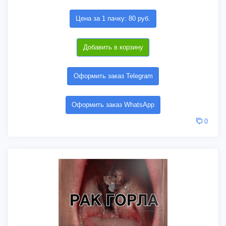
Цена за 1 пачку: 80 руб.
Добавить в корзину
Оформить заказ Telegram
Оформить заказ WhatsApp
0