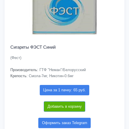
Сигареты ФЭСТ Синий
(Фест)
Производитель:
ГТФ "Неман"/Белорусский
Крепость:
Смола-7мг, Никотин-0.6мг
Цена за 1 пачку: 65 руб.
Добавить в корзину
Оформить заказ Telegram