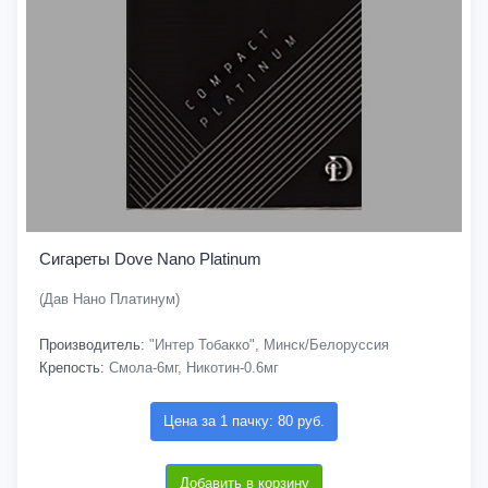
Сигареты Dove Nano Platinum
(Дав Нано Платинум)
Производитель:
"Интер Тобакко", Минск/Белоруссия
Крепость:
Смола-6мг, Никотин-0.6мг
Цена за 1 пачку: 80 руб.
Добавить в корзину