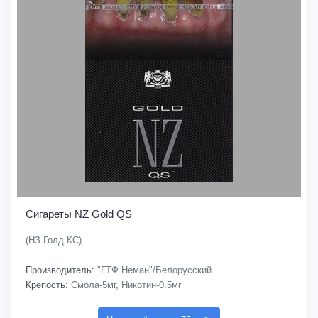
Сигареты NZ Gold QS
(НЗ Голд КС)
Производитель:
"ГТФ Неман"/Белорусский
Крепость:
Смола-5мг, Никотин-0.5мг