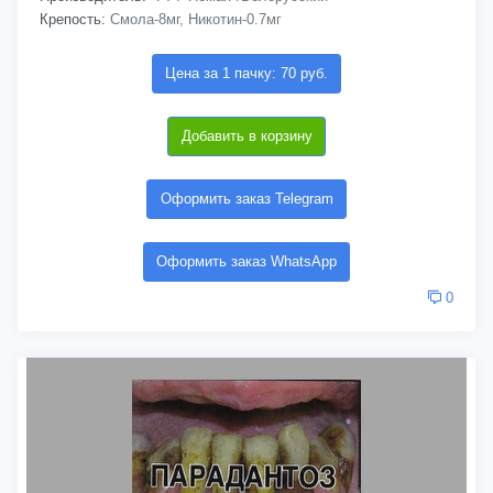
Крепость:
Смола-8мг, Никотин-0.7мг
Цена за 1 пачку: 70 руб.
Добавить в корзину
Оформить заказ Telegram
Оформить заказ WhatsApp
0