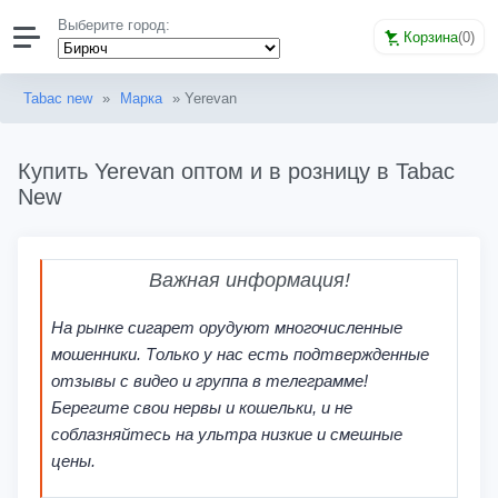
Выберите город:
Корзина
(
0
)
Tabac new
»
Марка
» Yerevan
Купить Yerevan оптом и в розницу в Tabac
New
Важная информация!
На рынке сигарет орудуют многочисленные
мошенники. Только у нас есть подтвержденные
отзывы с видео и группа в телеграмме!
Берегите свои нервы и кошельки, и не
соблазняйтесь на ультра низкие и смешные
цены.