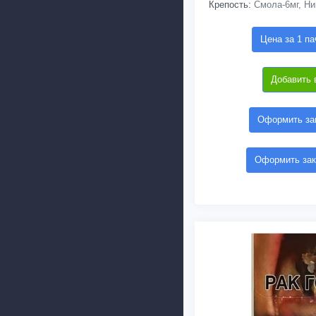
Крепость:
Смола-6мг, Ни
Цена за 1 па
Добавить 
Оформить зак
Оформить зак