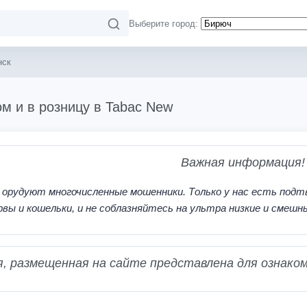
Выберите город:
нск
м и в розницу в Tabac New
Важная информация!
 орудуют многочисленные мошенники. Только у нас есть подт
рвы и кошельки, и не соблазняйтесь на ультра низкие и смешн
 размещенная на сайте представлена для ознаком