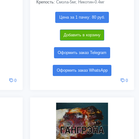
Крепость:
Смола-5мг, Никотин-0.4мг
Цена за 1 пачку: 80 руб.
Добавить в корзину
Оформить заказ Telegram
Оформить заказ WhatsApp
0
0