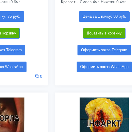
котин-0.6мг
Крепость:
Смола-4мг, Никотин-0.4мг
чку: 75 руб.
Цена за 1 пачку: 80 руб.
в корзину
Добавить в корзину
аз Telegram
Оформить заказ Telegram
аз WhatsApp
Оформить заказ WhatsApp
0