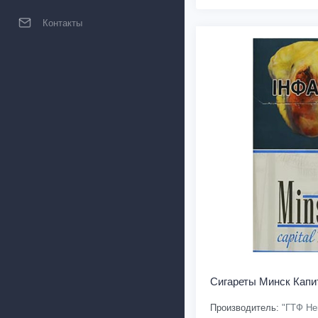
Контакты
Сигареты Минск Кап
Производитель:
"ГТФ Не