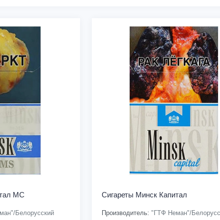
итал МС
Сигареты Минск Капитал
ман"/Белорусский
Производитель:
"ГТФ Неман"/Белорусс