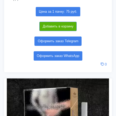
Цена за 1 пачку: 75 руб.
Добавить в корзину
Оформить заказ Telegram
Оформить заказ WhatsApp
0