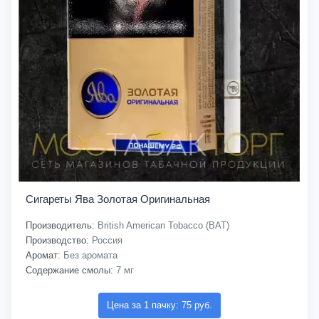
Сигареты Ява Золотая Оригинальная
Производитель:
British American Tobacco (BAT)
Производство:
Россия
Аромат:
Без аромата
Содержание смолы:
7 мг
Цена за 1 пачку: 75 руб.