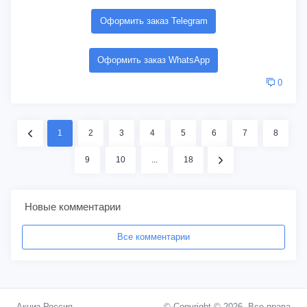
Оформить заказ Telegram
Оформить заказ WhatsApp
0
1
2
3
4
5
6
7
8
9
10
...
18
Новые комментарии
Все комментарии
Акциз Россия
© Copyright © 2026. Все права