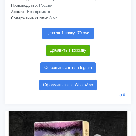
Производство:
Россия
Аромат:
Без аромата
Содержание смолы:
8 мг
Цена за 1 пачку: 70 руб.
Добавить в корзину
Оформить заказ Telegram
Оформить заказ WhatsApp
0