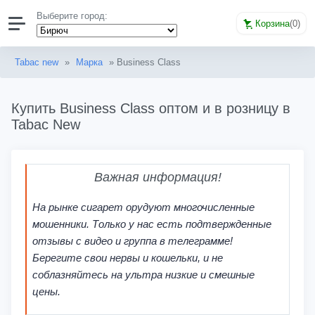
Выберите город:
Корзина
(
0
)
Tabac new
»
Марка
» Business Class
Купить Business Class оптом и в розницу в
Tabac New
Важная информация!
На рынке сигарет орудуют многочисленные
мошенники. Только у нас есть подтвержденные
отзывы с видео и группа в телеграмме!
Берегите свои нервы и кошельки, и не
соблазняйтесь на ультра низкие и смешные
цены.