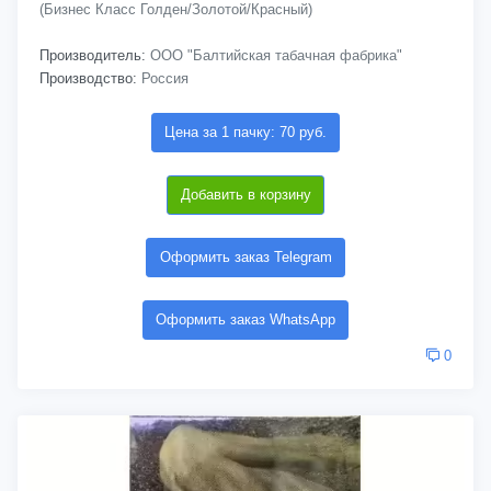
(Бизнес Класс Голден/Золотой/Красный)
Производитель:
ООО "Балтийская табачная фабрика"
Производство:
Россия
Цена за 1 пачку: 70 руб.
Добавить в корзину
Оформить заказ Telegram
Оформить заказ WhatsApp
0