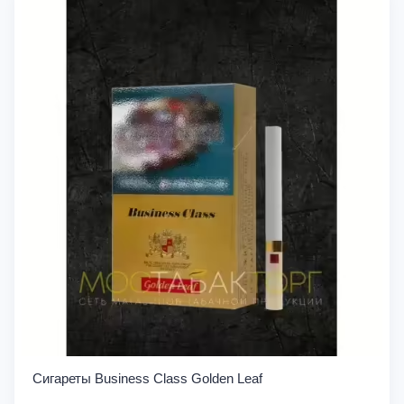
Сигареты Business Class Golden Leaf