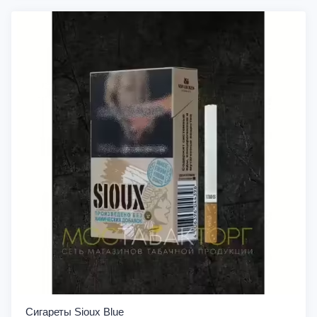
Сигареты Sioux Blue