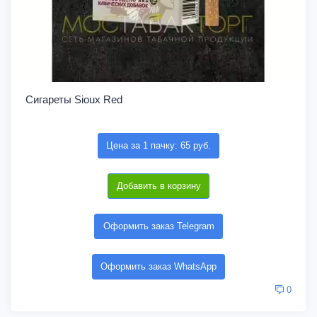
Сигареты Sioux Red
Цена за 1 пачку: 65 руб.
Добавить в корзину
Оформить заказ Telegram
Оформить заказ WhatsApp
0