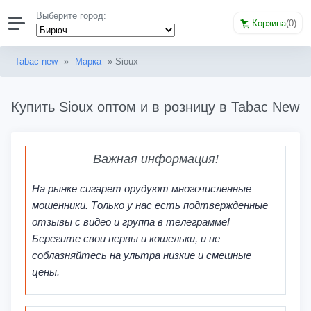
Выберите город:
Корзина
(
0
)
Tabac new
»
Марка
» Sioux
Купить Sioux оптом и в розницу в Tabac New
Важная информация!
На рынке сигарет орудуют многочисленные
мошенники. Только у нас есть подтвержденные
отзывы с видео и группа в телеграмме!
Берегите свои нервы и кошельки, и не
соблазняйтесь на ультра низкие и смешные
цены.