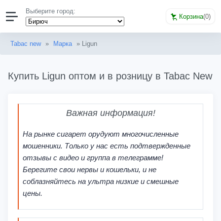
Выберите город:
Корзина
(
0
)
Tabac new
»
Марка
» Ligun
Купить Ligun оптом и в розницу в Tabac New
Важная информация!
На рынке сигарет орудуют многочисленные
мошенники. Только у нас есть подтвержденные
отзывы с видео и группа в телеграмме!
Берегите свои нервы и кошельки, и не
соблазняйтесь на ультра низкие и смешные
цены.