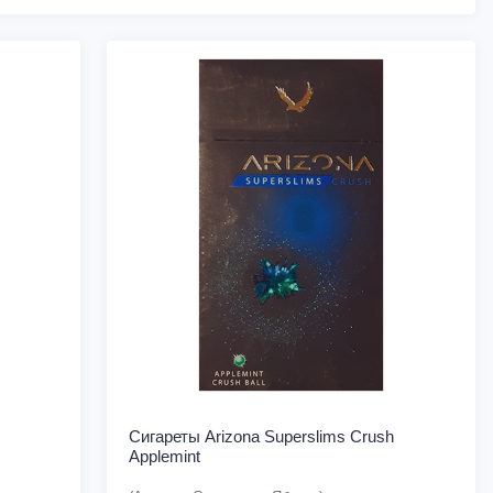
Сигареты Arizona Superslims Crush
Applemint