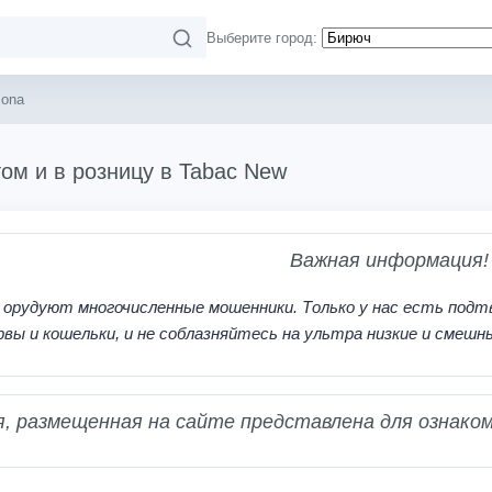
Выберите город:
zona
том и в розницу в Tabac New
Важная информация!
 орудуют многочисленные мошенники. Только у нас есть подт
рвы и кошельки, и не соблазняйтесь на ультра низкие и смешн
 размещенная на сайте представлена для ознаком