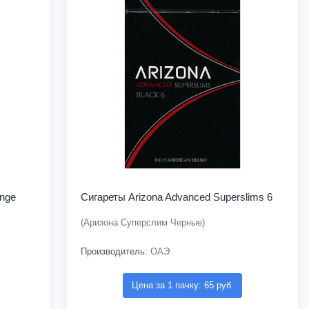
ange
Сигареты Arizona Advanced Superslims 6
(Аризона Суперслим Черные)
Производитель:
ОАЭ
Цена за 1 пачку: 65 руб.