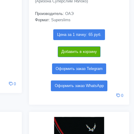
(Аризона Суперслим Яблоко)
Производитель:
ОАЭ
Формат:
Superslims
Цена за 1 пачку: 65 руб.
Добавить в корзину
Оформить заказ Telegram
0
Оформить заказ WhatsApp
0