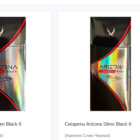
en Black 6
Сигареты Arizona Slims Black 6
е)
(Аризона Слим Черные)