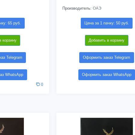
Производитель:
ОАЭ
чку: 65 руб.
Цена за 1 пачку: 50 руб.
в корзину
Добавить в корзину
аз Telegram
Оформить заказ Telegram
аз WhatsApp
Оформить заказ WhatsApp
0