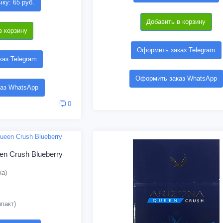
чку: 65 руб.
Добавить в корзину
в корзину
Оформить заказ Telegram
аз Telegram
Оформить заказ WhatsApp
аз WhatsApp
0
en Crush Blueberry
ка)
пакт)