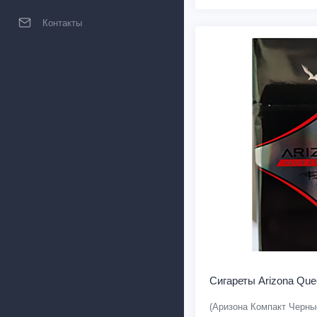
Контакты
Сигареты Arizona Que
(Аризона Компакт Черны