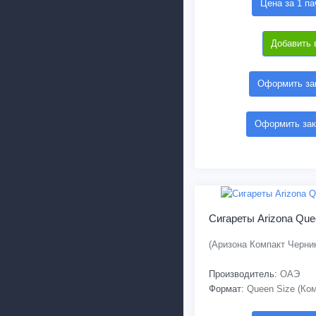
Цена за 1 па
Добавить 
Оформить зак
Оформить зак
Сигареты Arizona Que
(Аризона Компакт Черни
Производитель:
ОАЭ
Формат:
Queen Size (Ком