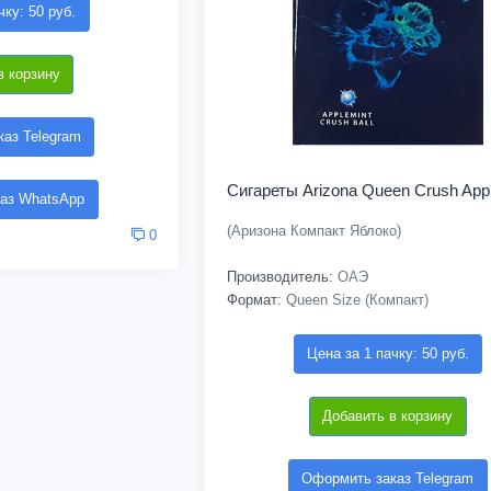
чку: 50 руб.
в корзину
аз Telegram
Сигареты Arizona Queen Crush App
аз WhatsApp
(Аризона Компакт Яблоко)
0
Производитель:
ОАЭ
Формат:
Queen Size (Компакт)
Цена за 1 пачку: 50 руб.
Добавить в корзину
Оформить заказ Telegram