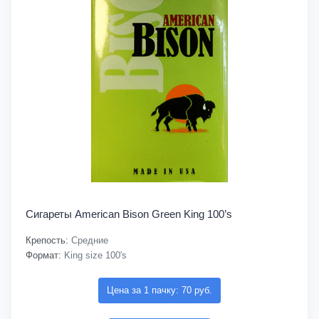
Сигареты American Bison Green King 100’s
Крепость:
Средние
Формат:
King size 100's
Цена за 1 пачку: 70 руб.