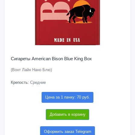
Сигареты American Bison Blue King Box
(Вонт Лайн Нано Блю)
Крепость:
Средние
Цена за 1 пачку: 70 руб.
Добавить в корзину
Оформить заказ Telegram