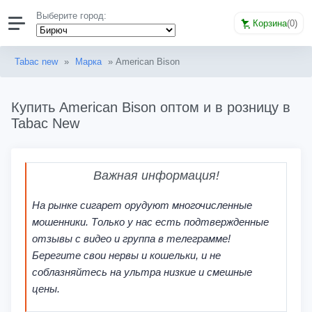
Выберите город:
Корзина
(
0
)
Tabac new
»
Марка
» American Bison
Купить American Bison оптом и в розницу в
Tabac New
Важная информация!
На рынке сигарет орудуют многочисленные
мошенники. Только у нас есть подтвержденные
отзывы с видео и группа в телеграмме!
Берегите свои нервы и кошельки, и не
соблазняйтесь на ультра низкие и смешные
цены.