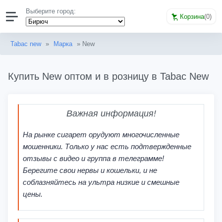
Выберите город:
Корзина
(
0
)
Tabac new
»
Марка
» New
Купить New оптом и в розницу в Tabac New
Важная информация!
На рынке сигарет орудуют многочисленные
мошенники. Только у нас есть подтвержденные
отзывы с видео и группа в телеграмме!
Берегите свои нервы и кошельки, и не
соблазняйтесь на ультра низкие и смешные
цены.