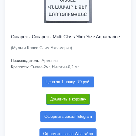
Сигареты Cигареты Multi Class Slim Size Aquamarine
(Мульти Класс Слим Аквамарин)
Производитель:
Армения
Крепость:
Смола-2мг, Никотин-0,2 мг
Цена за 1 пачку: 70 руб.
Добавить в корзину
Оформить заказ Telegram
Оформить заказ WhatsApp