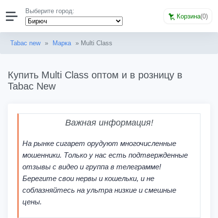
Выберите город:
Корзина
(
0
)
Tabac new
»
Марка
» Multi Class
Купить Multi Class оптом и в розницу в
Tabac New
Важная информация!
На рынке сигарет орудуют многочисленные
мошенники. Только у нас есть подтвержденные
отзывы с видео и группа в телеграмме!
Берегите свои нервы и кошельки, и не
соблазняйтесь на ультра низкие и смешные
цены.