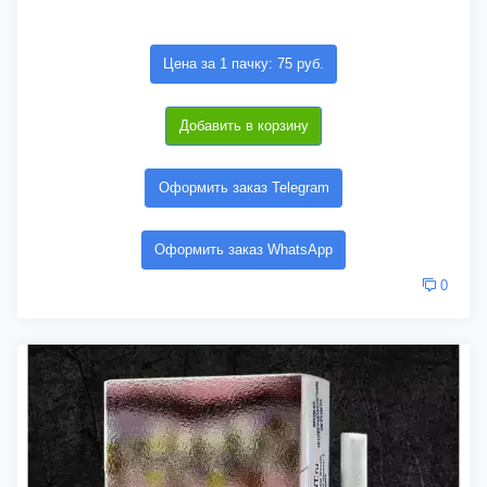
Цена за 1 пачку: 75 руб.
Добавить в корзину
Оформить заказ Telegram
Оформить заказ WhatsApp
0