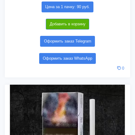
Цена за 1 пачку: 90 руб.
Добавить в корзину
Оформить заказ Telegram
Оформить заказ WhatsApp
0