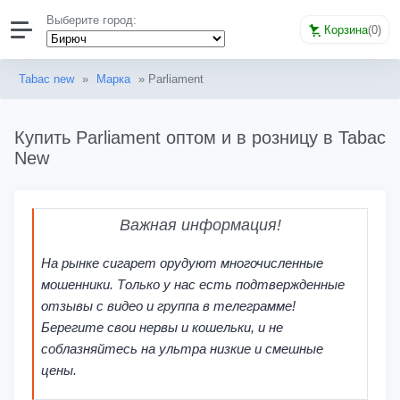
Выберите город:
Корзина
(
0
)
Tabac new
»
Марка
» Parliament
Купить Parliament оптом и в розницу в Tabac
New
Важная информация!
На рынке сигарет орудуют многочисленные
мошенники. Только у нас есть подтвержденные
отзывы с видео и группа в телеграмме!
Берегите свои нервы и кошельки, и не
соблазняйтесь на ультра низкие и смешные
цены.