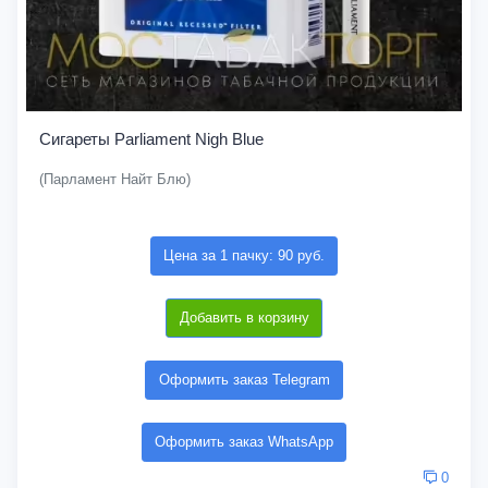
Сигареты Parliament Nigh Blue
(Парламент Найт Блю)
Цена за 1 пачку: 90 руб.
Добавить в корзину
Оформить заказ Telegram
Оформить заказ WhatsApp
0