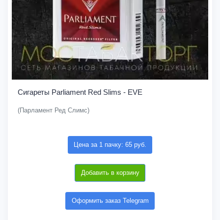
Сигареты Parliament Red Slims - EVE
(Парламент Ред Слимс)
Цена за 1 пачку: 65 руб.
Добавить в корзину
Оформить заказ Telegram