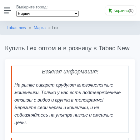
Выберите город:
Корзина
(
0
)
Tabac new
»
Марка
» Lex
Купить Lex оптом и в розницу в Tabac New
Важная информация!
На рынке сигарет орудуют многочисленные
мошенники. Только у нас есть подтвержденные
отзывы с видео и группа в телеграмме!
Берегите свои нервы и кошельки, и не
соблазняйтесь на ультра низкие и смешные
цены.