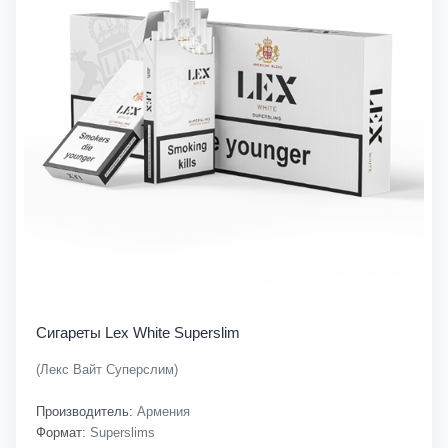
Сигареты Lex White Superslim
(Лекс Вайт Суперслим)
Производитель:
Армения
Формат:
Superslims