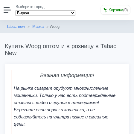
Выберите город:
Корзина
(
0
)
Tabac new
»
Марка
» Woog
Купить Woog оптом и в розницу в Tabac
New
Важная информация!
На рынке сигарет орудуют многочисленные
мошенники. Только у нас есть подтвержденные
отзывы с видео и группа в телеграмме!
Берегите свои нервы и кошельки, и не
соблазняйтесь на ультра низкие и смешные
цены.