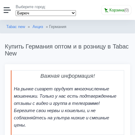
Выберите город:
Корзина
(
0
)
Tabac new
»
Акциз
» Германия
Купить Германия оптом и в розницу в Tabac
New
Важная информация!
На рынке сигарет орудуют многочисленные
мошенники. Только у нас есть подтвержденные
отзывы с видео и группа в телеграмме!
Берегите свои нервы и кошельки, и не
соблазняйтесь на ультра низкие и смешные
цены.