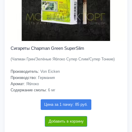
Сигареты Chapman Green SuperSlim
(Чапман Грин/Зелёные Яблоко Супер Слим/Супер Тонкие)
Производитель:
Von Eicken
Производство:
Германия
Аромат:
Яблоко
Содержание смолы:
6 мг
Цена за 1 пачку: 85 руб.
Добавить в корзину