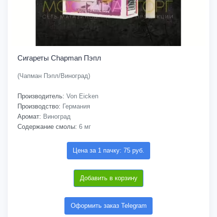
Сигареты Chapman Пэпл
(Чапман Пэпл/Виноград)
Производитель:
Von Eicken
Производство:
Германия
Аромат:
Виноград
Содержание смолы:
6 мг
Цена за 1 пачку: 75 руб.
Добавить в корзину
Оформить заказ Telegram