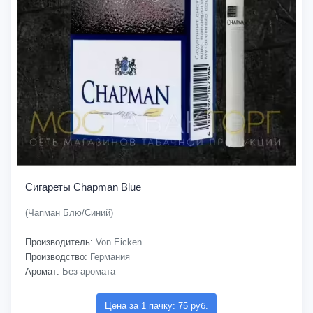
Сигареты Chapman Blue
(Чапман Блю/Синий)
Производитель:
Von Eicken
Производство:
Германия
Аромат:
Без аромата
Цена за 1 пачку: 75 руб.