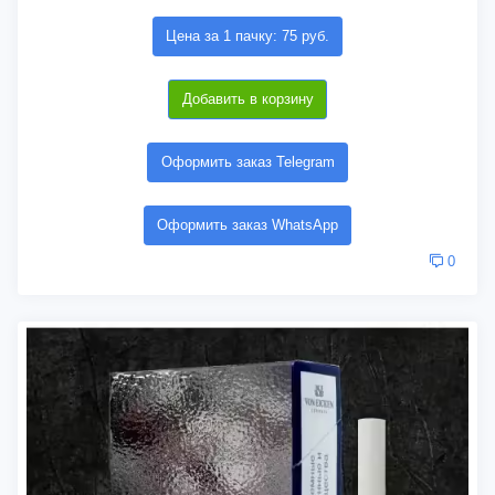
Цена за 1 пачку: 75 руб.
Добавить в корзину
Оформить заказ Telegram
Оформить заказ WhatsApp
0