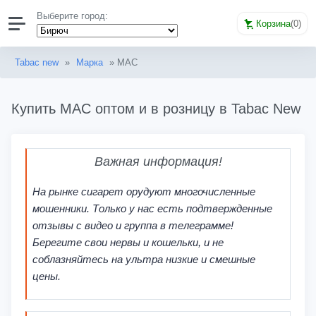
Выберите город:
Корзина
(
0
)
Tabac new
»
Марка
» MAC
Купить MAC оптом и в розницу в Tabac New
Важная информация!
На рынке сигарет орудуют многочисленные
мошенники. Только у нас есть подтвержденные
отзывы с видео и группа в телеграмме!
Берегите свои нервы и кошельки, и не
соблазняйтесь на ультра низкие и смешные
цены.