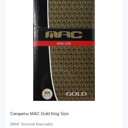
Сигареты MAC Gold King Size
(МАК Золотой Кингсайз)