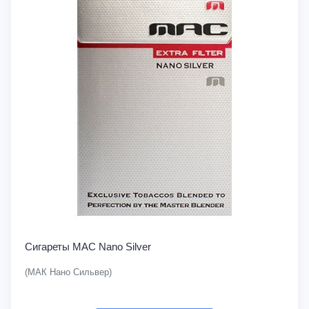
Сигареты MAC Nano Silver
(МАК Нано Сильвер)