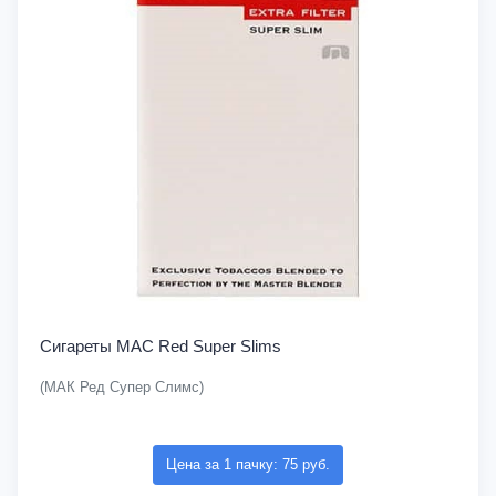
Сигареты MAC Red Super Slims
(МАК Ред Супер Слимс)
Цена за 1 пачку: 75 руб.