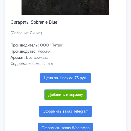
Сигареты Sobranie Blue
(Собрание Синие)
Производитель:
ООО "Петро"
Производство:
Россия
Аромат:
Без аромата
Содержание смолы:
5 мг
Цена за 1 пачку: 75 руб.
Добавить в корзину
Оформить заказ Telegram
Оформить заказ WhatsApp