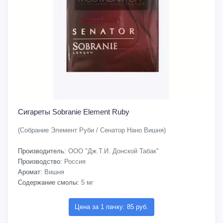
Сигареты Sobranie Element Ruby
(Собрание Элемент Руби / Сенатор Нано Вишня)
Производитель:
ООО "Дж.Т.И. Донской Табак"
Производство:
Россия
Аромат:
Вишня
Содержание смолы:
5 мг
Цена за 1 пачку: 85 руб.