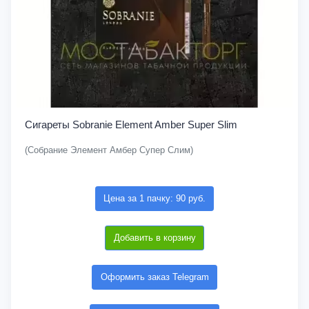
Сигареты Sobranie Element Amber Super Slim
(Собрание Элемент Амбер Супер Слим)
Цена за 1 пачку: 90 руб.
Добавить в корзину
Оформить заказ Telegram