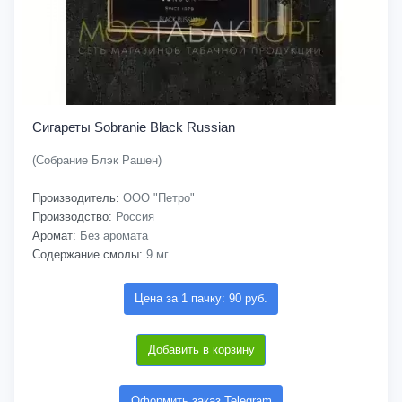
Сигареты Sobranie Black Russian
(Собрание Блэк Рашен)
Производитель:
ООО "Петро"
Производство:
Россия
Аромат:
Без аромата
Содержание смолы:
9 мг
Цена за 1 пачку: 90 руб.
Добавить в корзину
Оформить заказ Telegram