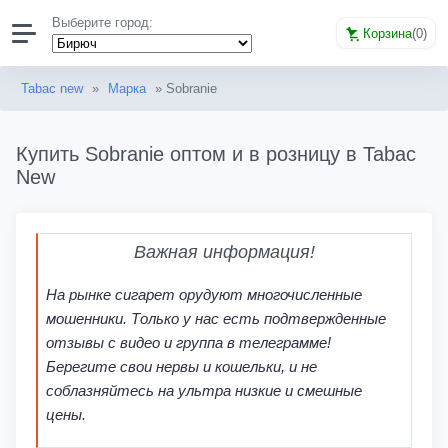
Выберите город:
Корзина
(
0
)
Tabac new
»
Марка
» Sobranie
Купить Sobranie оптом и в розницу в Tabac
New
Важная информация!
На рынке сигарет орудуют многочисленные
мошенники. Только у нас есть подтвержденные
отзывы с видео и группа в телеграмме!
Берегите свои нервы и кошельки, и не
соблазняйтесь на ультра низкие и смешные
цены.