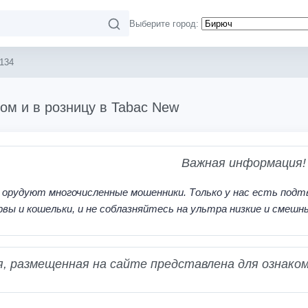
Выберите город:
134
ом и в розницу в Tabac New
Важная информация!
 орудуют многочисленные мошенники. Только у нас есть подт
рвы и кошельки, и не соблазняйтесь на ультра низкие и смешн
 размещенная на сайте представлена для ознаком