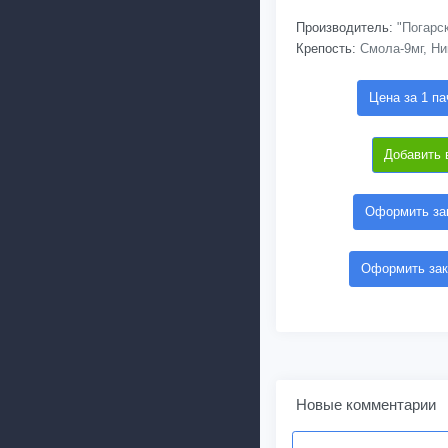
Производитель:
"Погарс
Крепость:
Смола-9мг, Ни
Цена за 1 па
Добавить 
Оформить зак
Оформить зак
Новые комментарии