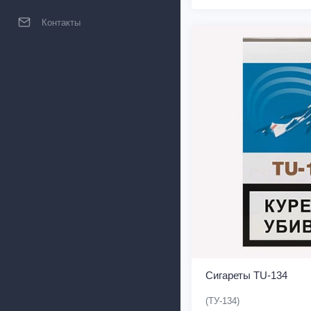
Контакты
Сигареты TU-134
(ТУ-134)