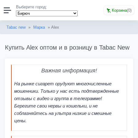
Выберите город:
Корзина
(
0
)
Tabac new
»
Марка
» Alex
Купить Alex оптом и в розницу в Tabac New
Важная информация!
На рынке сигарет орудуют многочисленные
мошенники. Только у нас есть подтвержденные
отзывы с видео и группа в телеграмме!
Берегите свои нервы и кошельки, и не
соблазняйтесь на ультра низкие и смешные
цены.