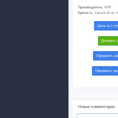
Производитель:
КНР
Крепость:
Смола-15 мг, Н
Цена за 1 па
Добавить 
Оформить зак
Оформить зак
Новые комментарии