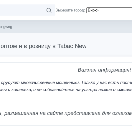
Выберите город:
ongwng
оптом и в розницу в Tabac New
Важная информация!
 орудуют многочисленные мошенники. Только у нас есть подт
рвы и кошельки, и не соблазняйтесь на ультра низкие и смешн
 размещенная на сайте представлена для ознаком