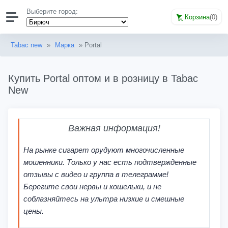
Выберите город:
Корзина
(
0
)
Tabac new
»
Марка
» Portal
Купить Portal оптом и в розницу в Tabac
New
Важная информация!
На рынке сигарет орудуют многочисленные
мошенники. Только у нас есть подтвержденные
отзывы с видео и группа в телеграмме!
Берегите свои нервы и кошельки, и не
соблазняйтесь на ультра низкие и смешные
цены.