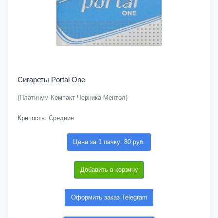
Сигареты Portal One
(Платинум Компакт Черника Ментол)
Крепость:
Средние
Цена за 1 пачку: 80 руб.
Добавить в корзину
Оформить заказ Telegram