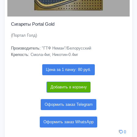
Сигареты Portal Gold
(Портал Голд)
Производитель:
"ГТФ Неман"/Белорусский
Крепость:
Смола-4мг, Никотин-0.4мг
Цена за 1 пачку: 80 руб.
Добавить в корзину
Оформить заказ Telegram
Оформить заказ WhatsApp
0