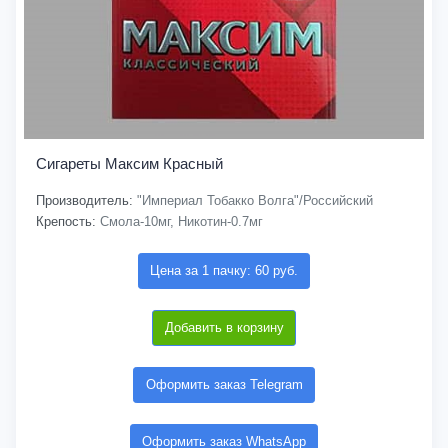
Сигареты Максим Красный
Производитель:
"Империал Тобакко Волга"/Российский
Крепость:
Смола-10мг, Никотин-0.7мг
Цена за 1 пачку: 60 руб.
Добавить в корзину
Оформить заказ Telegram
Оформить заказ WhatsApp