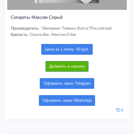
Сигареты Максим Серый
Производитель:
"Империал Тобакко Волга"/Российский
Крепость:
Смола-8мг, Никотин-0.6мг
Цена за 1 пачку: 60 руб.
Добавить в корзину
Оформить заказ Telegram
Оформить заказ WhatsApp
0