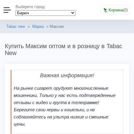
Выберите город:
Корзина
(
0
)
Tabac new
»
Марка
» Максим
Купить Максим оптом и в розницу в Tabac
New
Важная информация!
На рынке сигарет орудуют многочисленные
мошенники. Только у нас есть подтвержденные
отзывы с видео и группа в телеграмме!
Берегите свои нервы и кошельки, и не
соблазняйтесь на ультра низкие и смешные
цены.