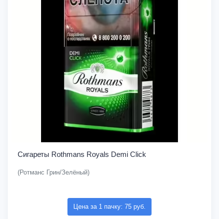
Сигареты Rothmans Royals Demi Click
(Ротманс Грин/Зелёный)
Цена за 1 пачку: 75 руб.