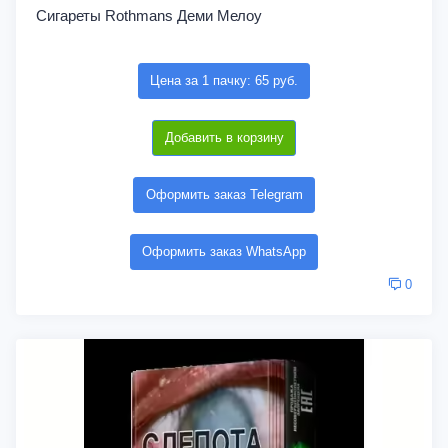
Сигареты Rothmans Деми Мелоу
Цена за 1 пачку: 65 руб.
Добавить в корзину
Оформить заказ Telegram
Оформить заказ WhatsApp
0