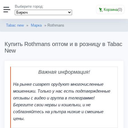
Выберите город:
Корзина
(
0
)
Tabac new
»
Марка
» Rothmans
Купить Rothmans оптом и в розницу в Tabac
New
Важная информация!
На рынке сигарет орудуют многочисленные
мошенники. Только у нас есть подтвержденные
отзывы с видео и группа в телеграмме!
Берегите свои нервы и кошельки, и не
соблазняйтесь на ультра низкие и смешные
цены.