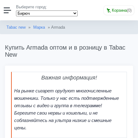
Выберите город:
Корзина
(
0
)
Tabac new
»
Марка
» Armada
Купить Armada оптом и в розницу в Tabac
New
Важная информация!
На рынке сигарет орудуют многочисленные
мошенники. Только у нас есть подтвержденные
отзывы с видео и группа в телеграмме!
Берегите свои нервы и кошельки, и не
соблазняйтесь на ультра низкие и смешные
цены.