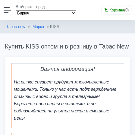
Выберите город:
Корзина
(
0
)
Tabac new
»
Марка
» KISS
Купить KISS оптом и в розницу в Tabac New
Важная информация!
На рынке сигарет орудуют многочисленные
мошенники. Только у нас есть подтвержденные
отзывы с видео и группа в телеграмме!
Берегите свои нервы и кошельки, и не
соблазняйтесь на ультра низкие и смешные
цены.