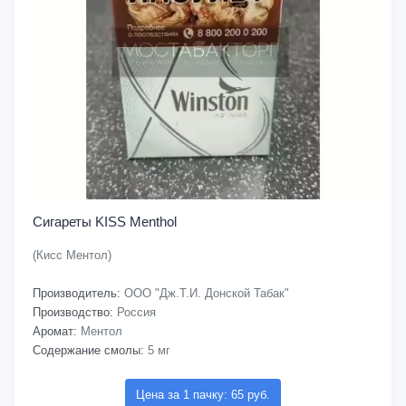
Сигареты KISS Menthol
(Кисс Ментол)
Производитель:
ООО "Дж.Т.И. Донской Табак"
Производство:
Россия
Аромат:
Ментол
Содержание смолы:
5 мг
Цена за 1 пачку: 65 руб.