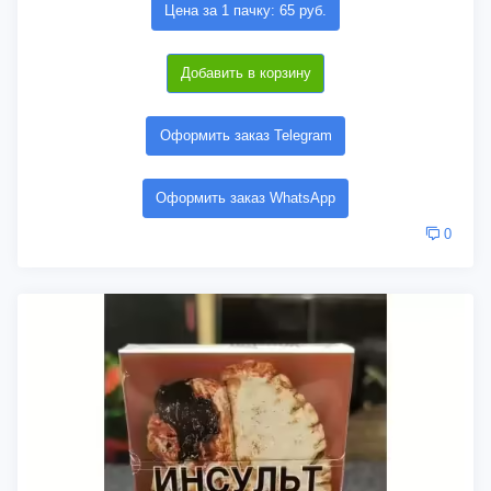
Цена за 1 пачку: 65 руб.
Добавить в корзину
Оформить заказ Telegram
Оформить заказ WhatsApp
0