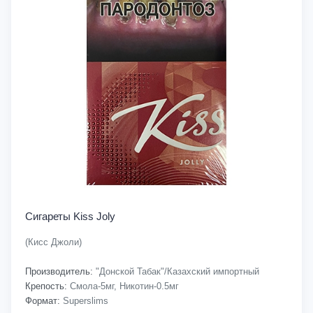
Сигареты Kiss Joly
(Кисс Джоли)
Производитель:
"Донской Табак"/Казахский импортный
Крепость:
Смола-5мг, Никотин-0.5мг
Формат:
Superslims