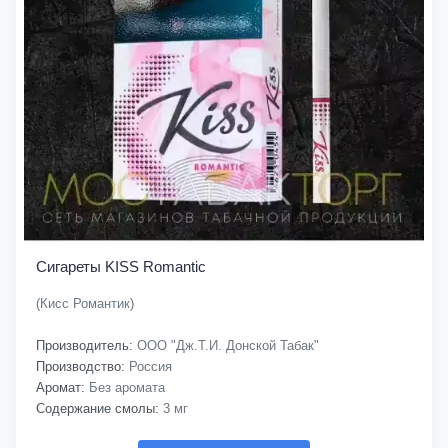
Сигареты KISS Romantic
(Кисс Романтик)
Производитель:
ООО "Дж.Т.И. Донской Табак"
Производство:
Россия
Аромат:
Без аромата
Содержание смолы:
3 мг