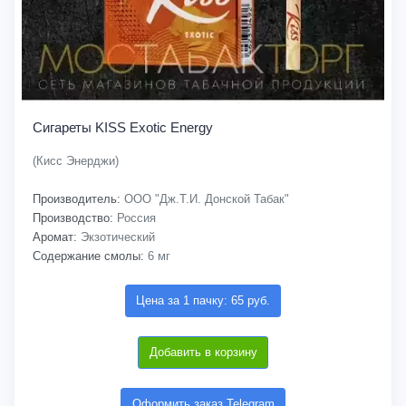
Сигареты KISS Exotic Energy
(Кисс Энерджи)
Производитель:
ООО "Дж.Т.И. Донской Табак"
Производство:
Россия
Аромат:
Экзотический
Содержание смолы:
6 мг
Цена за 1 пачку: 65 руб.
Добавить в корзину
Оформить заказ Telegram