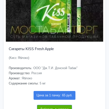
Сигареты KISS Fresh Apple
(Кисс Яблоко)
Производитель:
ООО "Дж.Т.И. Донской Табак"
Производство:
Россия
Аромат:
Яблоко
Содержание смолы:
5 мг
Цена за 1 пачку: 65 руб.