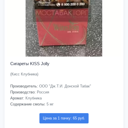
Сигареты KISS Jolly
(Кисс Клубника)
Производитель:
ООО "Дж.Т.И. Донской Табак"
Производство:
Россия
Аромат:
Клубника
Содержание смолы:
5 мг
Цена за 1 пачку: 65 руб.