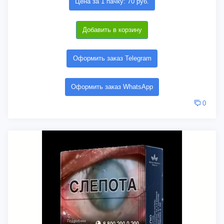
Цена за 1 пачку: 70 руб.
Добавить в корзину
Оформить заказ Telegram
Оформить заказ WhatsApp
0