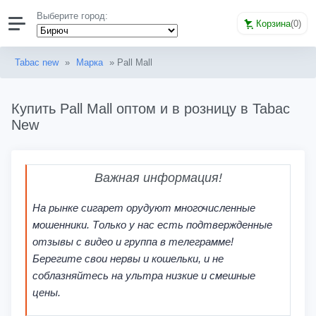
Выберите город:
Корзина
(
0
)
Tabac new
»
Марка
» Pall Mall
Купить Pall Mall оптом и в розницу в Tabac
New
Важная информация!
На рынке сигарет орудуют многочисленные
мошенники. Только у нас есть подтвержденные
отзывы с видео и группа в телеграмме!
Берегите свои нервы и кошельки, и не
соблазняйтесь на ультра низкие и смешные
цены.