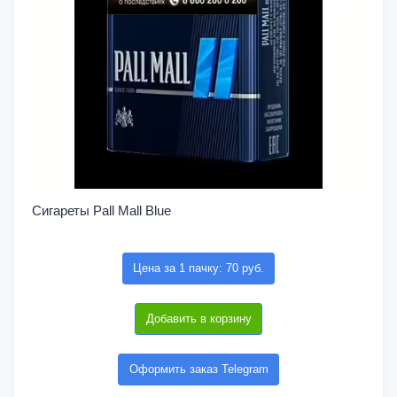
Сигареты Pall Mall Blue
Цена за 1 пачку: 70 руб.
Добавить в корзину
Оформить заказ Telegram