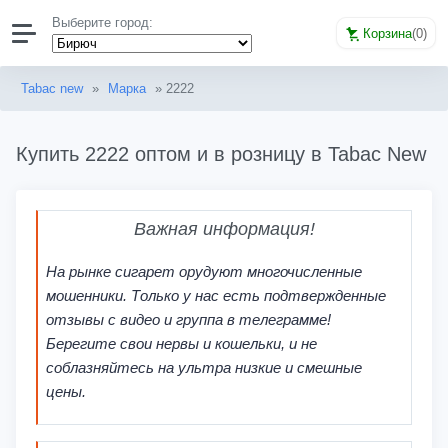
Выберите город:
Корзина
(
0
)
Tabac new
»
Марка
» 2222
Купить 2222 оптом и в розницу в Tabac New
Важная информация!
На рынке сигарет орудуют многочисленные
мошенники. Только у нас есть подтвержденные
отзывы с видео и группа в телеграмме!
Берегите свои нервы и кошельки, и не
соблазняйтесь на ультра низкие и смешные
цены.