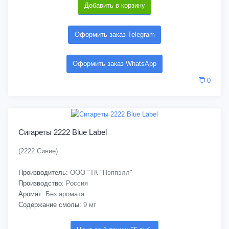
Добавить в корзину
Оформить заказ Telegram
Оформить заказ WhatsApp
0
Сигареты 2222 Blue Label
(2222 Синие)
Производитель:
ООО "ТК "Пэппэлл"
Производство:
Россия
Аромат:
Без аромата
Содержание смолы:
9 мг