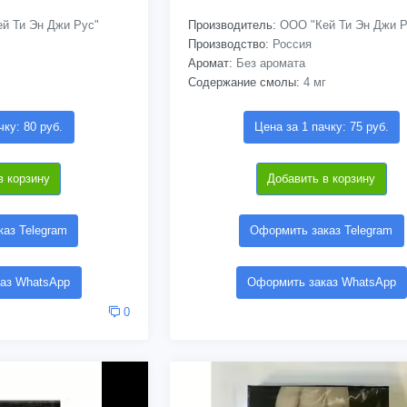
й Ти Эн Джи Рус"
Производитель:
ООО "Кей Ти Эн Джи Р
Производство:
Россия
Аромат:
Без аромата
Содержание смолы:
4 мг
чку: 80 руб.
Цена за 1 пачку: 75 руб.
в корзину
Добавить в корзину
аз Telegram
Оформить заказ Telegram
аз WhatsApp
Оформить заказ WhatsApp
0