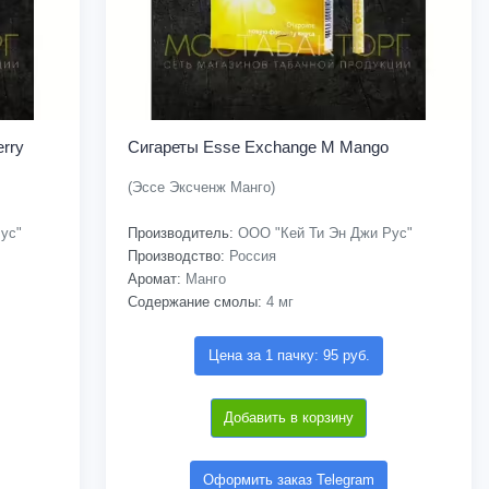
rry
Сигареты Esse Exchange M Mango
(Эссе Эксченж Манго)
ус"
Производитель:
ООО "Кей Ти Эн Джи Рус"
Производство:
Россия
Аромат:
Манго
Содержание смолы:
4 мг
Цена за 1 пачку: 95 руб.
Добавить в корзину
Оформить заказ Telegram