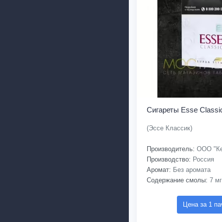
Сигареты Esse Classi
(Эссе Классик)
Производитель:
ООО "Ке
Производство:
Россия
Аромат:
Без аромата
Содержание смолы:
7 мг
Цена за 1 па