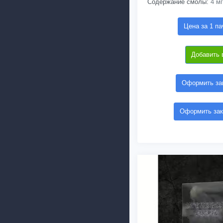
Содержание смолы:
4 мг
Цена за 1 па
Добавить 
Оформить зак
Оформить зак