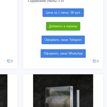
Содержание смолы:
4 мг
Цена за 1 пачку: 80 руб.
Добавить в корзину
Оформить заказ Telegram
Оформить заказ WhatsApp
0
0