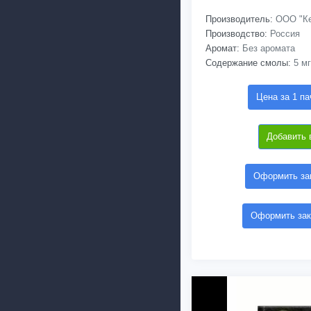
Производитель:
ООО "Ке
Производство:
Россия
Аромат:
Без аромата
Содержание смолы:
5 мг
Цена за 1 па
Добавить 
Оформить зак
Оформить зак