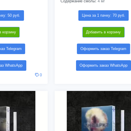
Содержание смолы:
4 мг
чку: 50 руб.
Цена за 1 пачку: 70 руб.
в корзину
Добавить в корзину
аз Telegram
Оформить заказ Telegram
аз WhatsApp
Оформить заказ WhatsApp
0