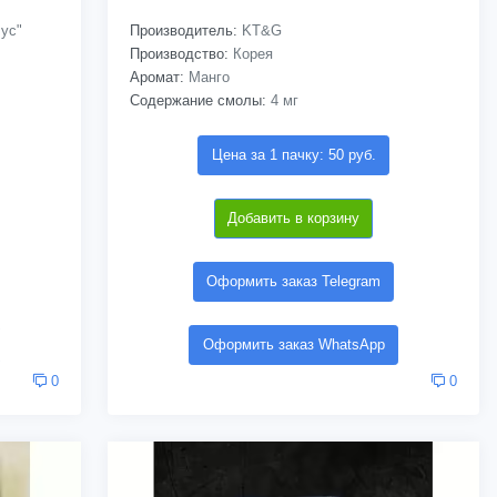
ус"
Производитель:
KT&G
Производство:
Корея
Аромат:
Манго
Содержание смолы:
4 мг
Цена за 1 пачку: 50 руб.
Добавить в корзину
Оформить заказ Telegram
Оформить заказ WhatsApp
0
0