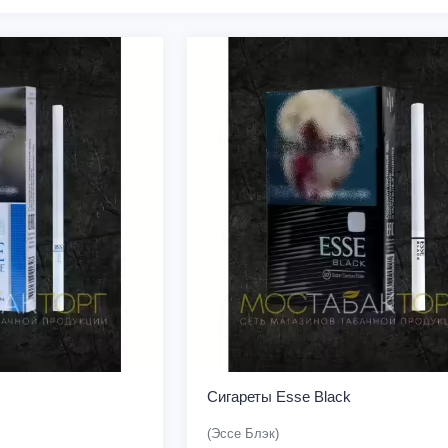
Сигареты Esse Black
(Эссе Блэк)