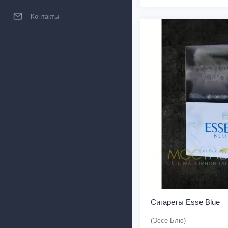
Контакты
Сигареты Esse Blue
(Эссе Блю)