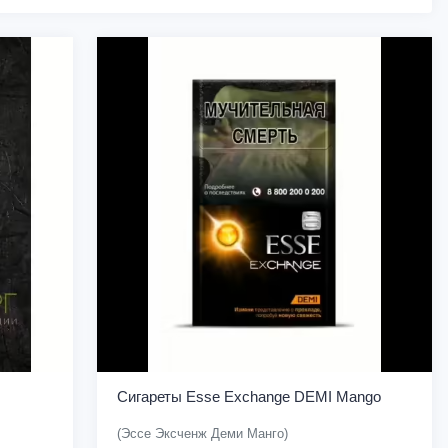
Сигареты Esse Exchange DEMI Mango
(Эссе Эксченж Деми Манго)