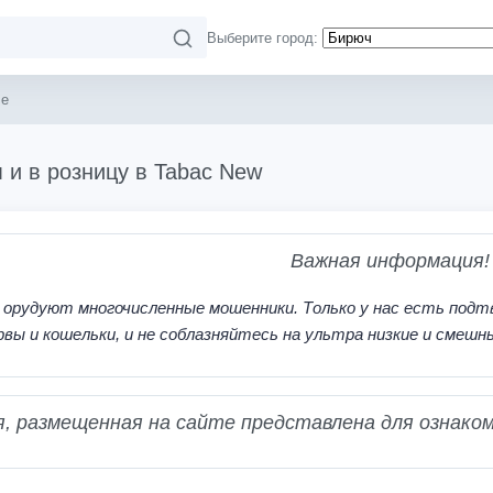
Выберите город:
se
 и в розницу в Tabac New
Важная информация!
 орудуют многочисленные мошенники. Только у нас есть подт
рвы и кошельки, и не соблазняйтесь на ультра низкие и смешн
 размещенная на сайте представлена для ознаком