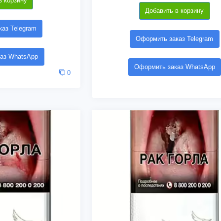
в корзину
Добавить в корзину
аз Telegram
Оформить заказ Telegram
аз WhatsApp
Оформить заказ WhatsApp
0