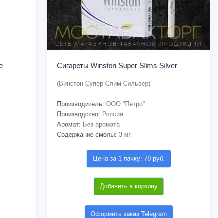
e
Сигареты Winston Super Slims Silver
(Винстон Супер Слим Сильвер)
Производитель:
ООО "Петро"
Производство:
Россия
Аромат:
Без аромата
Содержание смолы:
3 мг
Цена за 1 пачку: 70 руб.
Добавить в корзину
Оформить заказ Telegram