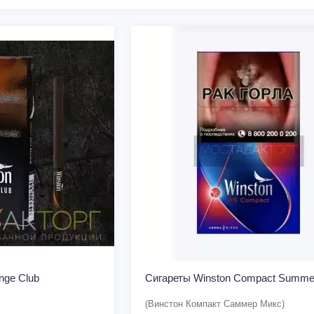
nge Club
Сигареты Winston Compact Summe
(Винстон Компакт Саммер Микс)