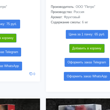
тро"
Производитель:
ООО "Петро"
Производство:
Россия
Аромат:
Фруктовый
Содержание смолы:
6 мг
чку: 75 руб.
Цена за 1 пачку: 65 руб.
в корзину
Добавить в корзину
аз Telegram
Оформить заказ Telegram
аз WhatsApp
0
Оформить заказ WhatsApp