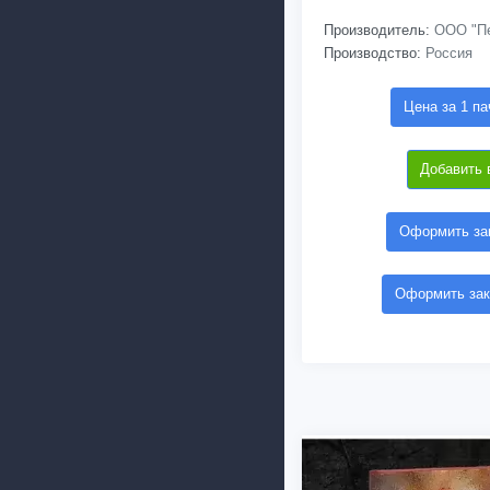
Производитель:
ООО "Пе
Производство:
Россия
Цена за 1 па
Добавить 
Оформить зак
Оформить зак