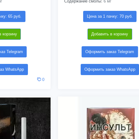
г
Содержание смолы:
6 мг
чку: 65 руб.
Цена за 1 пачку: 70 руб.
в корзину
Добавить в корзину
аз Telegram
Оформить заказ Telegram
аз WhatsApp
Оформить заказ WhatsApp
0