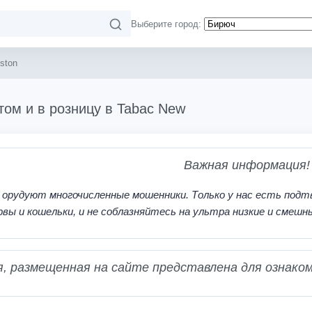
Выберите город:
ston
том и в розницу в Tabac New
Важная информация!
 орудуют многочисленные мошенники. Только у нас есть подт
рвы и кошельки, и не соблазняйтесь на ультра низкие и смешн
 размещенная на сайте представлена для ознаком