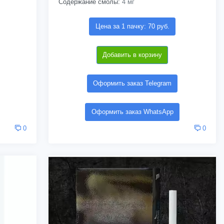
Содержание смолы:
4 мг
Цена за 1 пачку: 70 руб.
Добавить в корзину
Оформить заказ Telegram
Оформить заказ WhatsApp
0
0