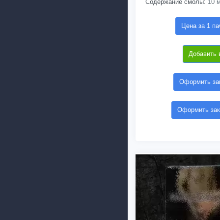
Содержание смолы:
10 м
Цена за 1 па
Добавить 
Оформить зак
Оформить зак