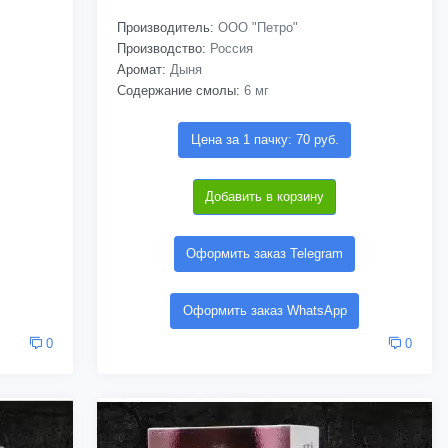
Производитель:
ООО "Петро"
Производство:
Россия
Аромат:
Дыня
Содержание смолы:
6 мг
Цена за 1 пачку: 70 руб.
Добавить в корзину
Оформить заказ Telegram
Оформить заказ WhatsApp
0
0