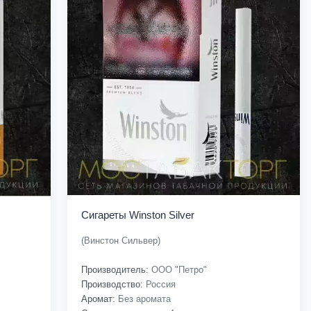
Сигареты Winston Silver
(Винстон Сильвер)
Производитель:
ООО "Петро"
Производство:
Россия
Аромат:
Без аромата