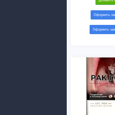
Добавить 
Оформить зак
Оформить зак