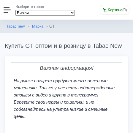
Выберите город:
Корзина
(
0
)
Tabac new
»
Марка
» GT
Купить GT оптом и в розницу в Tabac New
Важная информация!
На рынке сигарет орудуют многочисленные
мошенники. Только у нас есть подтвержденные
отзывы с видео и группа в телеграмме!
Берегите свои нервы и кошельки, и не
соблазняйтесь на ультра низкие и смешные
цены.