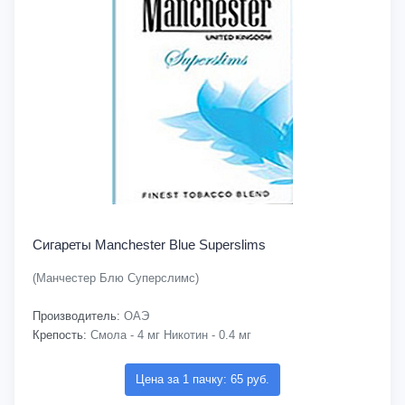
Сигареты Manchester Blue Superslims
(Манчестер Блю Суперслимс)
Производитель:
ОАЭ
Крепость:
Смола - 4 мг Никотин - 0.4 мг
Цена за 1 пачку: 65 руб.