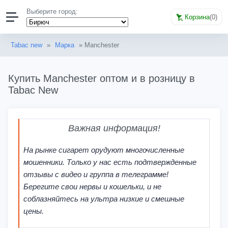
Выберите город:
Корзина
(
0
)
Tabac new
»
Марка
» Manchester
Купить Manchester оптом и в розницу в
Tabac New
Важная информация!
На рынке сигарет орудуют многочисленные
мошенники. Только у нас есть подтвержденные
отзывы с видео и группа в телеграмме!
Берегите свои нервы и кошельки, и не
соблазняйтесь на ультра низкие и смешные
цены.