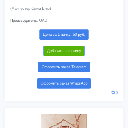
(Манчестер Слим Блю)
Производитель:
ОАЭ
Цена за 1 пачку: 50 руб.
Добавить в корзину
Оформить заказ Telegram
Оформить заказ WhatsApp
0