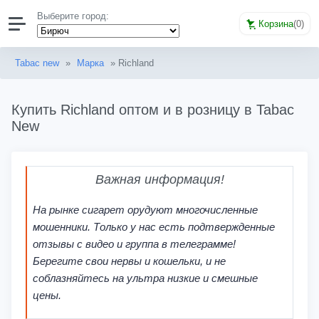
Выберите город:
Корзина
(
0
)
Tabac new
»
Марка
» Richland
Купить Richland оптом и в розницу в Tabac
New
Важная информация!
На рынке сигарет орудуют многочисленные
мошенники. Только у нас есть подтвержденные
отзывы с видео и группа в телеграмме!
Берегите свои нервы и кошельки, и не
соблазняйтесь на ультра низкие и смешные
цены.