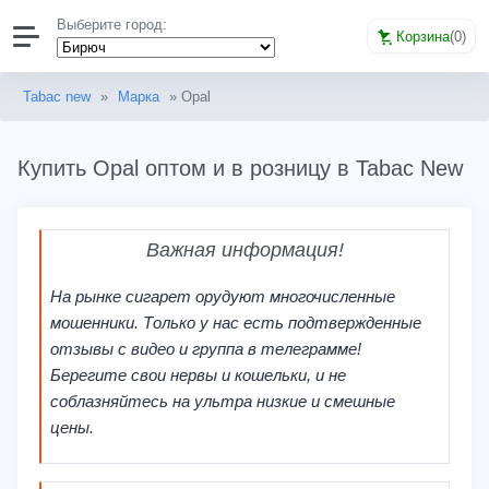
Выберите город:
Корзина
(
0
)
Tabac new
»
Марка
» Opal
Купить Opal оптом и в розницу в Tabac New
Важная информация!
На рынке сигарет орудуют многочисленные
мошенники. Только у нас есть подтвержденные
отзывы с видео и группа в телеграмме!
Берегите свои нервы и кошельки, и не
соблазняйтесь на ультра низкие и смешные
цены.