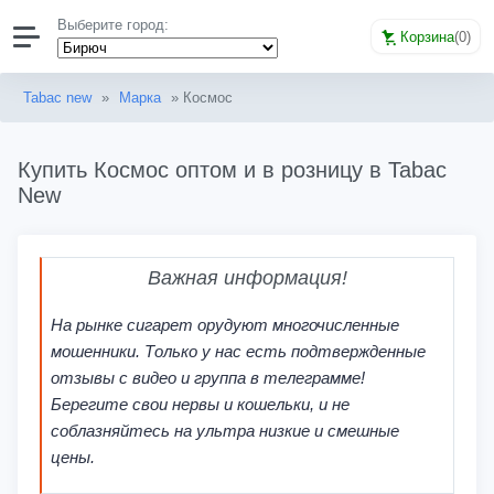
Выберите город:
Корзина
(
0
)
Tabac new
»
Марка
» Космос
Купить Космос оптом и в розницу в Tabac
New
Важная информация!
На рынке сигарет орудуют многочисленные
мошенники. Только у нас есть подтвержденные
отзывы с видео и группа в телеграмме!
Берегите свои нервы и кошельки, и не
соблазняйтесь на ультра низкие и смешные
цены.