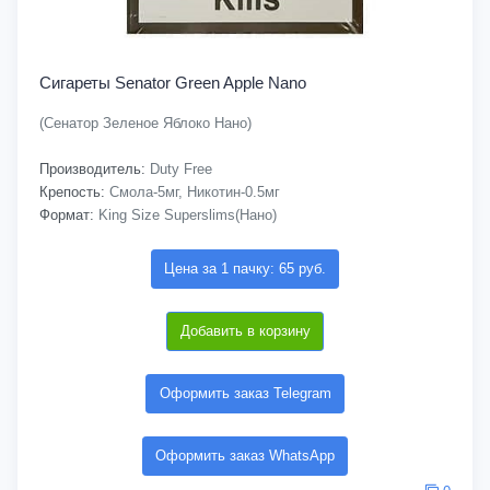
Сигареты Senator Green Apple Nano
(Сенатор Зеленое Яблоко Нано)
Производитель:
Duty Free
Крепость:
Смола-5мг, Никотин-0.5мг
Формат:
King Size Superslims(Нано)
Цена за 1 пачку: 65 руб.
Добавить в корзину
Оформить заказ Telegram
Оформить заказ WhatsApp