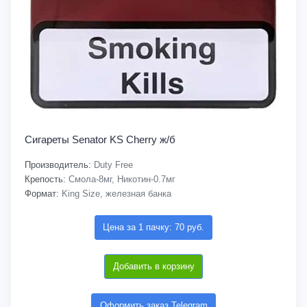
Сигареты Senator KS Cherry ж/б
Производитель:
Duty Free
Крепость:
Смола-8мг, Никотин-0.7мг
Формат:
King Size, железная банка
Цена за 1 пачку: 70 руб.
Добавить в корзину
Оформить заказ Telegram