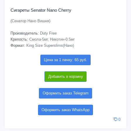
Сигареты Senator Nano Cherry
(Сенатор Нано Вишня)
Производитель:
Duty Free
Крепость:
Смола-5мг, Никотин-0.5мг
Формат:
King Size Superslims(Нано)
Цена за 1 пачку: 65 руб.
Добавить в корзину
Оформить заказ Telegram
Оформить заказ WhatsApp
0