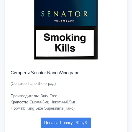
Сигареты Senator Nano Winegrape
(Сенатор Нано Виноград)
Производитель:
Duty Free
Крепость:
Смола-5мг, Никотин-0.5мг
Формат:
King Size Superslims(Нано)
Цена за 1 пачку: 70 руб.