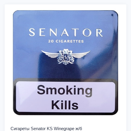
Сигареты Senator KS Winegrape ж/б