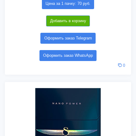
Цена за 1 пачку: 70 руб.
Добавить в корзину
Оформить заказ Telegram
Оформить заказ WhatsApp
0