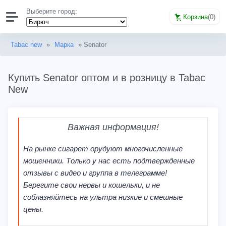
Выберите город:
Корзина
(
0
)
Tabac new
»
Марка
» Senator
Купить Senator оптом и в розницу в Tabac
New
Важная информация!
На рынке сигарет орудуют многочисленные
мошенники. Только у нас есть подтвержденные
отзывы с видео и группа в телеграмме!
Берегите свои нервы и кошельки, и не
соблазняйтесь на ультра низкие и смешные
цены.