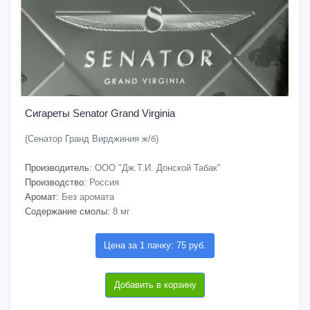
Сигареты Senator Grand Virginia
(Сенатор Гранд Вирджиния ж/б)
Производитель:
ООО "Дж.Т.И. Донской Табак"
Производство:
Россия
Аромат:
Без аромата
Содержание смолы:
8 мг
Цена за 1 пачку: 75 руб.
Добавить в корзину