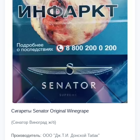
Сигареты Senator Original Winegrape
(Сенатор Виноград ж/б)
Производитель:
ООО "Дж.Т.И. Донской Табак"