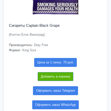
Сигареты Captain Black Grape
(Кэптэн Блэк Виноград)
Производитель:
Duty Free
Формат:
King Size
Цена за 1 пачку: 70 руб.
Добавить в корзину
Оформить заказ Telegram
Оформить заказ WhatsApp