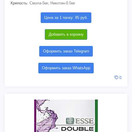
Крепость:
Смола-5мг, Никотин-0.5мг
Цена за 1 пачку: 85 руб.
Добавить в корзину
Оформить заказ Telegram
Оформить заказ WhatsApp
0