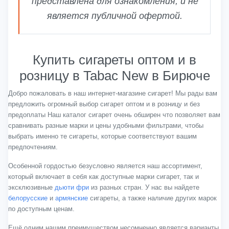
представлена для ознакомления, и не
является публичной офертой.
Купить сигареты оптом и в
розницу в Tabac New в Бирюче
Добро пожаловать в наш интернет-магазине сигарет! Мы рады вам
предложить огромный выбор сигарет оптом и в розницу и без
предоплаты Наш каталог сигарет очень обширен что позволяет вам
сравнивать разные марки и цены удобными фильтрами, чтобы
выбрать именно те сигареты, которые соответствуют вашим
предпочтениям.
Особенной гордостью безусловно является наш ассортимент,
который включает в себя как доступные марки сигарет, так и
эксклюзивные
дьюти фри
из разных стран. У нас вы найдете
белорусские
и
армянские
сигареты, а также наличие других марок
по доступным ценам.
Ещё одним нашим преимуществом несомненно является варианты