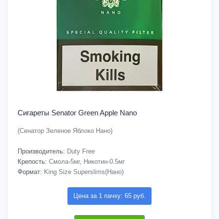
Сигареты Senator Green Apple Nano
(Сенатор Зеленое Яблоко Нано)
Производитель:
Duty Free
Крепость:
Смола-5мг, Никотин-0.5мг
Формат:
King Size Superslims(Нано)
Цена за 1 пачку: 65 руб.