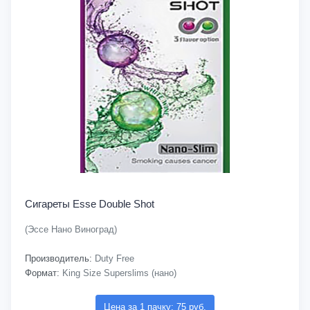
Сигареты Esse Double Shot
(Эссе Нано Виноград)
Производитель:
Duty Free
Формат:
King Size Superslims (нано)
Цена за 1 пачку: 75 руб.