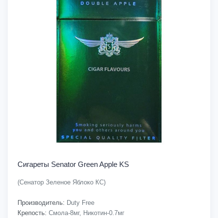
Сигареты Senator Green Apple KS
(Сенатор Зеленое Яблоко КС)
Производитель:
Duty Free
Крепость:
Смола-8мг, Никотин-0.7мг