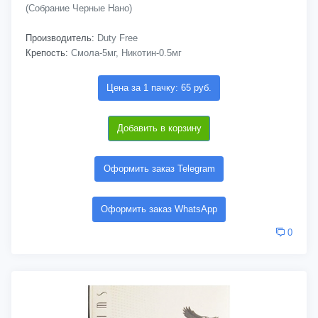
(Собрание Черные Нано)
Производитель:
Duty Free
Крепость:
Смола-5мг, Никотин-0.5мг
Цена за 1 пачку: 65 руб.
Добавить в корзину
Оформить заказ Telegram
Оформить заказ WhatsApp
0