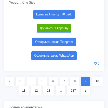
Формат:
King Size
Цена за 1 пачку: 70 руб.
Добавить в корзину
Оформить заказ Telegram
Оформить заказ WhatsApp
0
1
...
5
6
7
8
9
10
11
12
13
...
187
Новые комментарии