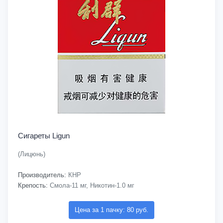
Сигареты Ligun
(Лицюнь)
Производитель:
КНР
Крепость:
Смола-11 мг, Никотин-1.0 мг
Цена за 1 пачку: 80 руб.