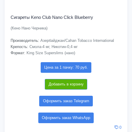
Сигареты Keno Club Nano Click Blueberry
(Кено Нано Черника)
Производитель:
Азербайджан/Cahan Tobacco International
Крепость:
Смола-4 мг, Никотин-0,4 мг
Формат:
King Size Superslims (нано)
Цена за 1 пачку: 70 руб.
Добавить в корзину
Оформить заказ Telegram
Оформить заказ WhatsApp
0