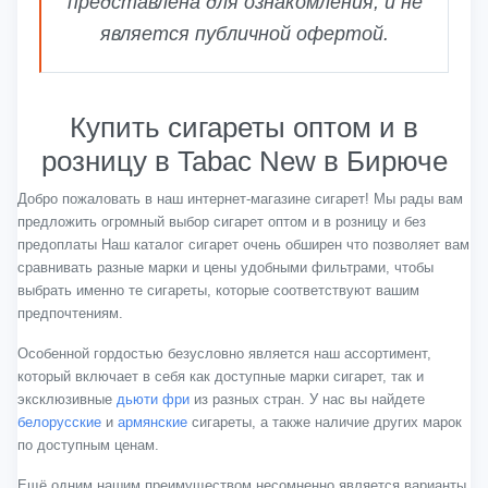
представлена для ознакомления, и не
является публичной офертой.
Купить сигареты оптом и в
розницу в Tabac New в Бирюче
Добро пожаловать в наш интернет-магазине сигарет! Мы рады вам
предложить огромный выбор сигарет оптом и в розницу и без
предоплаты Наш каталог сигарет очень обширен что позволяет вам
сравнивать разные марки и цены удобными фильтрами, чтобы
выбрать именно те сигареты, которые соответствуют вашим
предпочтениям.
Особенной гордостью безусловно является наш ассортимент,
который включает в себя как доступные марки сигарет, так и
эксклюзивные
дьюти фри
из разных стран. У нас вы найдете
белорусские
и
армянские
сигареты, а также наличие других марок
по доступным ценам.
Ещё одним нашим преимуществом несомненно является варианты