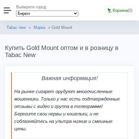
Выберите город:
Корзина
(
0
)
Tabac new
»
Марка
» Gold Mount
Купить Gold Mount оптом и в розницу в
Tabac New
Важная информация!
На рынке сигарет орудуют многочисленные
мошенники. Только у нас есть подтвержденные
отзывы с видео и группа в телеграмме!
Берегите свои нервы и кошельки, и не
соблазняйтесь на ультра низкие и смешные
цены.