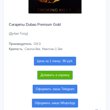
Сигареты Dubao Premium Gold
(Дубао Голд)
Производитель:
ОАЭ
Крепость:
Смола-9мг, Никотин-1.0мг
Цена за 1 пачку: 80 руб.
Добавить в корзину
Оформить заказ Telegram
Оформить заказ WhatsApp