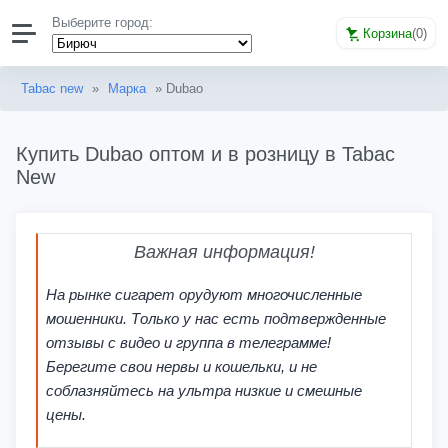
Выберите город:
Корзина
(
0
)
Tabac new
»
Марка
» Dubao
Купить Dubao оптом и в розницу в Tabac
New
Важная информация!
На рынке сигарет орудуют многочисленные
мошенники. Только у нас есть подтвержденные
отзывы с видео и группа в телеграмме!
Берегите свои нервы и кошельки, и не
соблазняйтесь на ультра низкие и смешные
цены.