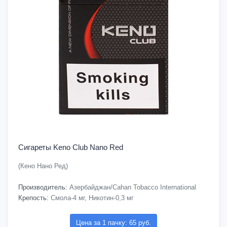
Сигареты Keno Club Nano Red
(Кено Нано Ред)
Производитель:
Азербайджан/Cahan Tobacco International
Крепость:
Смола-4 мг, Никотин-0,3 мг
Цена за 1 пачку: 65 руб.