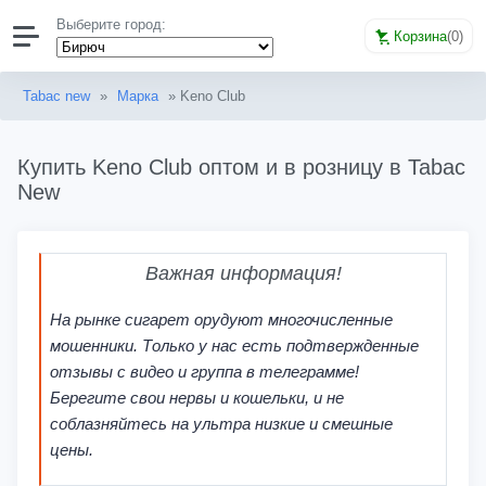
Выберите город:
Корзина
(
0
)
Tabac new
»
Марка
» Keno Club
Купить Keno Club оптом и в розницу в Tabac
New
Важная информация!
На рынке сигарет орудуют многочисленные
мошенники. Только у нас есть подтвержденные
отзывы с видео и группа в телеграмме!
Берегите свои нервы и кошельки, и не
соблазняйтесь на ультра низкие и смешные
цены.