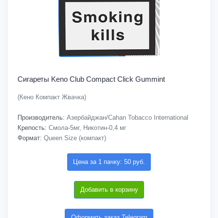
Сигареты Keno Club Compact Click Gummint
(Кено Компакт Жвачка)
Производитель:
Азербайджан/Cahan Tobacco International
Крепость:
Смола-5мг, Никотин-0,4 мг
Формат:
Queen Size (компакт)
Цена за 1 пачку: 50 руб.
Добавить в корзину
Оформить заказ Telegram