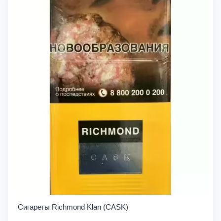
Сигареты Richmond Klan (CASK)