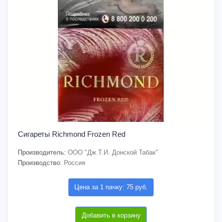
Сигареты Richmond Frozen Red
Производитель:
ООО "Дж.Т.И. Донской Табак"
Производство:
Россия
Цена за 1 пачку: 75 руб.
Добавить в корзину