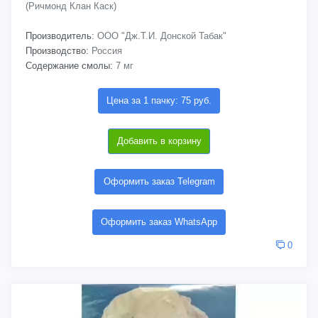
(Ричмонд Клан Каск)
Производитель:
ООО "Дж.Т.И. Донской Табак"
Производство:
Россия
Содержание смолы:
7 мг
Цена за 1 пачку: 75 руб.
Добавить в корзину
Оформить заказ Telegram
Оформить заказ WhatsApp
0