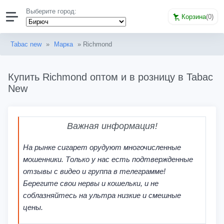
Выберите город:
Корзина
(
0
)
Tabac new
»
Марка
» Richmond
Купить Richmond оптом и в розницу в Tabac
New
Важная информация!
На рынке сигарет орудуют многочисленные
мошенники. Только у нас есть подтвержденные
отзывы с видео и группа в телеграмме!
Берегите свои нервы и кошельки, и не
соблазняйтесь на ультра низкие и смешные
цены.