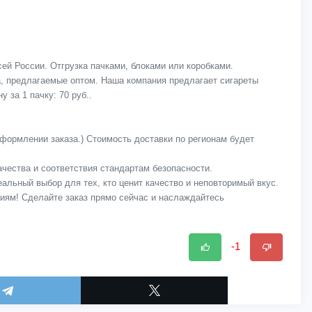
сей России. Отгрузка пачками, блоками или коробками.
а, предлагаемые оптом. Наша компания предлагает сигареты
 за 1 пачку: 70 руб..
оформлении заказа.) Стоимость доставки по регионам будет
качества и соответствия стандартам безопасности.
еальный выбор для тех, кто ценит качество и неповторимый вкус.
виям! Сделайте заказ прямо сейчас и наслаждайтесь
-1