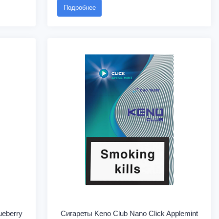
Подробнее
ueberry
Сигареты Keno Club Nano Click Applemint