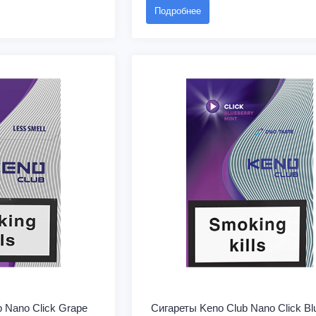
Подробнее
 Nano Click Grape
Сигареты Keno Club Nano Click Bl