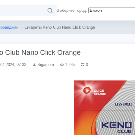
Выберите город:
ербайджан
» Сигареты Keno Club Nano Click Orange
 Club Nano Click Orange
-04-2024, 07:33
Sigaroom
1 285
0