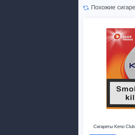
Похожие сигар
Сигареты Keno Club