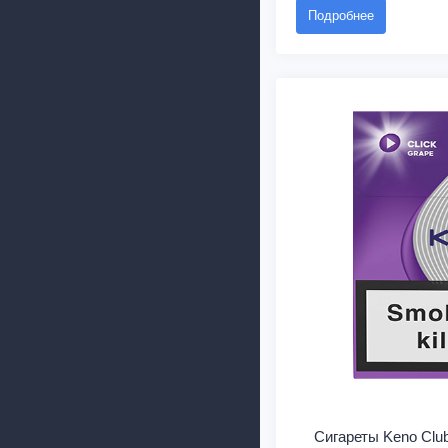
Подробнее
Сигареты Keno Club