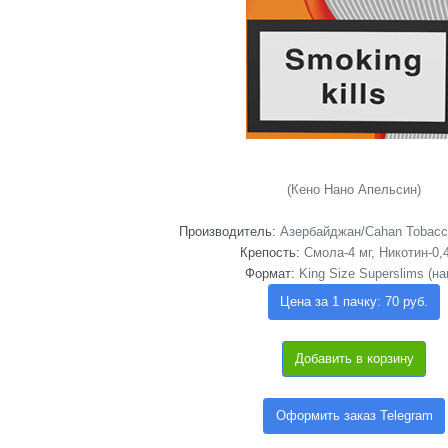
(Кено Нано Апельсин)
Производитель:
Азербайджан/Cahan Tobacco 
Крепость:
Смола-4 мг, Никотин-0,
Формат:
King Size Superslims (на
Цена за 1 пачку: 70 руб.
Добавить в корзину
Оформить заказ Telegram