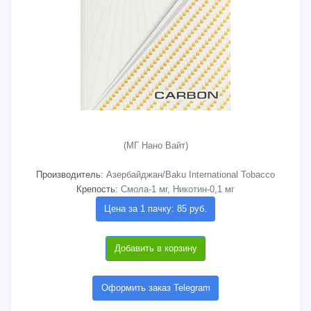
(МГ Нано Вайт)
Производитель:
Азербайджан/Baku International Tobacco
Крепость:
Смола-1 мг, Никотин-0,1 мг
Цена за 1 пачку: 85 руб.
Добавить в корзину
Оформить заказ Telegram