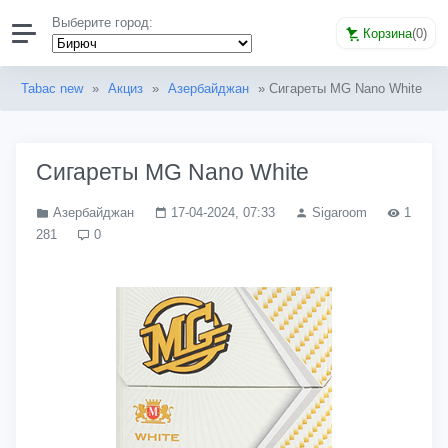
Выберите город:
Корзина
(
0
)
Tabac new
»
Акциз
»
Азербайджан
» Сигареты MG Nano White
Сигареты MG Nano White
Азербайджан
17-04-2024, 07:33
Sigaroom
1
281
0