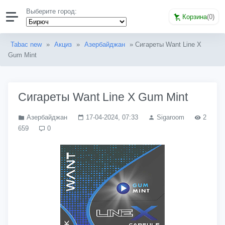
Выберите город:
Корзина
(
0
)
Tabac new
»
Акциз
»
Азербайджан
» Сигареты Want Line X
Gum Mint
Сигареты Want Line X Gum Mint
Азербайджан
17-04-2024, 07:33
Sigaroom
2
659
0